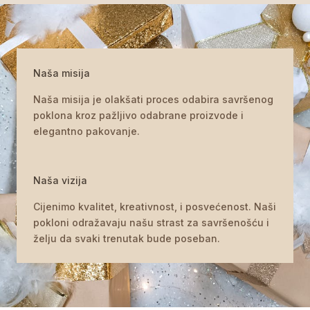
Naša misija
Naša misija je olakšati proces odabira savršenog
poklona kroz pažljivo odabrane proizvode i
elegantno pakovanje.
Naša vizija
Cijenimo kvalitet, kreativnost, i posvećenost. Naši
pokloni odražavaju našu strast za savršenošću i
želju da svaki trenutak bude poseban.