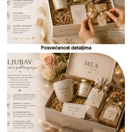
Posvećenost detaljima