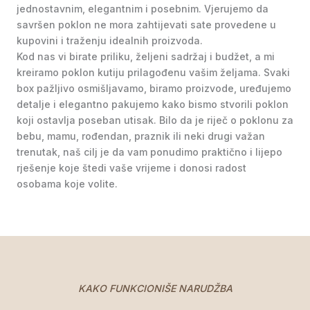
jednostavnim, elegantnim i posebnim. Vjerujemo da
savršen poklon ne mora zahtijevati sate provedene u
kupovini i traženju idealnih proizvoda.
Kod nas vi birate priliku, željeni sadržaj i budžet, a mi
kreiramo poklon kutiju prilagođenu vašim željama. Svaki
box pažljivo osmišljavamo, biramo proizvode, uređujemo
detalje i elegantno pakujemo kako bismo stvorili poklon
koji ostavlja poseban utisak. Bilo da je riječ o poklonu za
bebu, mamu, rođendan, praznik ili neki drugi važan
trenutak, naš cilj je da vam ponudimo praktično i lijepo
rješenje koje štedi vaše vrijeme i donosi radost
osobama koje volite.
KAKO FUNKCIONIŠE NARUDŽBA