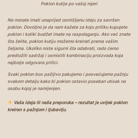
Poklon kutije po vašoj mjeri
Ne morate imati unaprijed osmišljenu ideju za savršen
poklon. Dovoljno je da nam kažete za koju priliku kupujete
poklon i koliki budžet imate na raspolaganju. Ako već znate
šta želite, poklon kutiju možemo kreirati prema vašim
željama. Ukoliko niste sigurni šta odabrati, rado ćemo
predložiti sadržaj i osmisliti kombinaciju proizvoda koja
najbolje odgovara prilici.
Svaki poklon box pažljivo pakujemo i posvećujemo pažnju
svakom detalju kako bi poklon ostavio poseban utisak na
osobu kojoj je namijenjen.
Vaša ideja ili naša preporuka – rezultat je uvijek poklon
kreiran s pažnjom i ljubavlju.