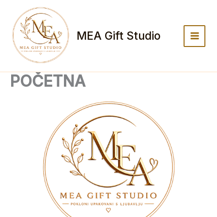
Skip
to
content
MEA Gift Studio
POČETNA