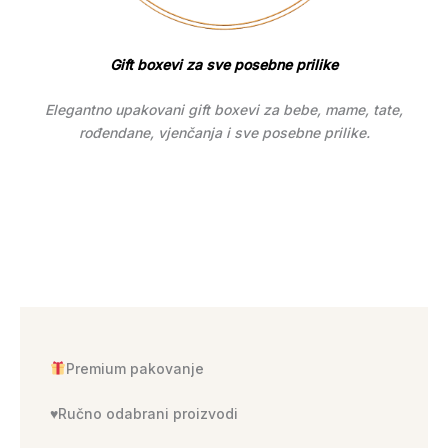
Gift boxevi za sve posebne prilike
Elegantno upakovani gift boxevi za bebe, mame, tate,
rođendane, vjenčanja i sve posebne prilike.
Premium pakovanje
♥️Ručno odabrani proizvodi