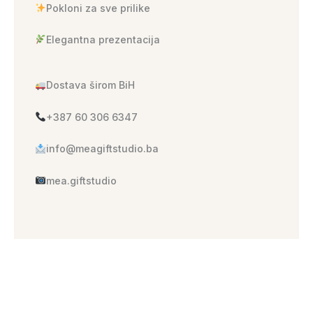
Pokloni za sve prilike
Elegantna prezentacija
Dostava širom BiH
+387 60 306 6347
info@meagiftstudio.ba
mea.giftstudio